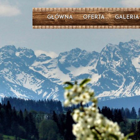
OFERTA
GALERIA
GŁÓWNA