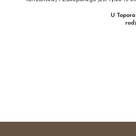
U Topora 
rod