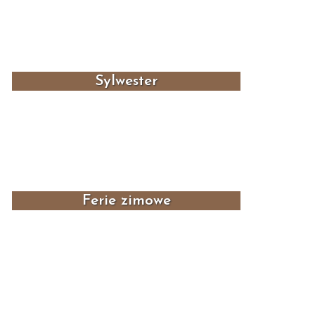
Sylwester
Ferie zimowe