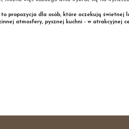
to propozycja dla osób, które oczekują świetnej lo
zinnej atmosfery, pysznej kuchni - w atrakcyjnej ce